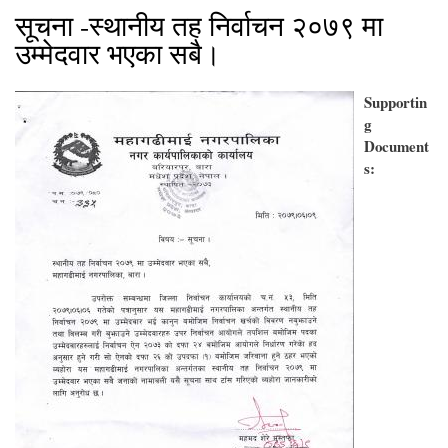
सूचना -स्थानीय तह निर्वाचन २०७९ मा
उम्मेदवार भएका सबै।
Supportin
g
Document
s: