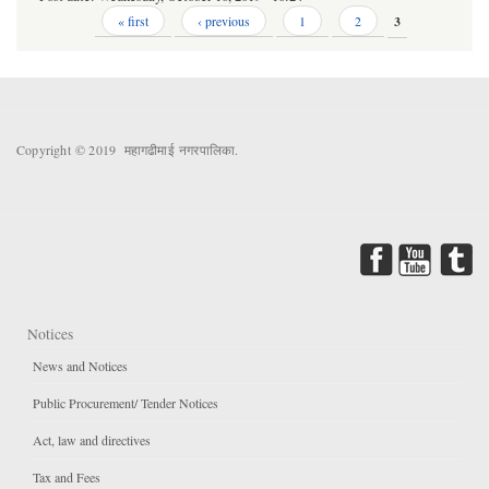
Pages
« first
‹ previous
1
2
3
Copyright © 2019 महागढीमाई नगरपालिका.
Notices
News and Notices
Public Procurement/ Tender Notices
Act, law and directives
Tax and Fees