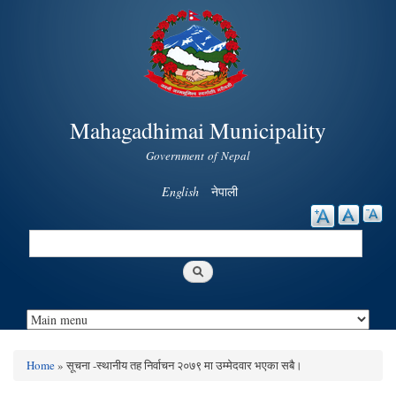
Skip to
main
content
Mahagadhimai Municipality
Government of Nepal
English
नेपाली
Search
Search form
Home
» सूचना -स्थानीय तह निर्वाचन २०७९ मा उम्मेदवार भएका सबै।
You are here