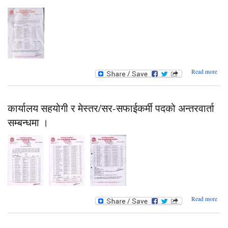
सम्बन
सूच
ab
Read more
कार्
सहय
प
नत
कार्यालय सहयोगी र मेस्तर/सर-सफाईकर्मी पदको अन्तरवार्ता
सम्बन
सम्बन्धमा ।
a
Read more
कार
सहयो
मे