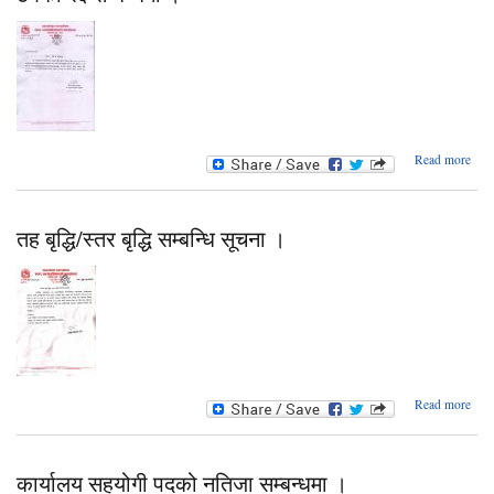
ab
Read more
ठेक्का
सम्बन
तह बृद्धि/स्तर बृद्धि सम्बन्धि सूचना ।
abo
Read more
बृद्
स्
बृ
कार्यालय सहयोगी पदको नतिजा सम्बन्धमा ।