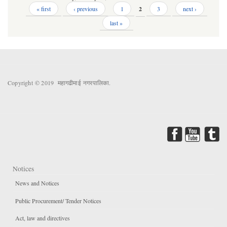
Pages
« first
‹ previous
1
2
3
next ›
last »
Copyright © 2019 महागढीमाई नगरपालिका.
Notices
News and Notices
Public Procurement/ Tender Notices
Act, law and directives