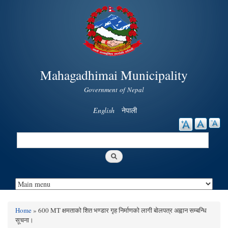
Skip to
main
content
Mahagadhimai Municipality
Government of Nepal
English
नेपाली
Search
Search form
Home
» 600 MT क्षमताको शित भण्डार गृह निर्माणको लागी बोलपत्र अह्वान सम्बन्धि
You are here
सूचना।