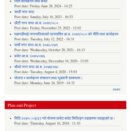
निति कार्यक्रम तथा बजेट
Post date:
Friday, June 28, 2024 - 14:25
सातौं नगर सभा
Post date:
Sunday, July 16, 2023 - 16:53
छौटौं नगर सभा आ.ब. २०७९/०८०
Post date:
Friday, November 25, 2022 - 12:02
महागढीमाई नगरपालिकाको प्रस्तावित आ.ब. २०७९/०८० को नीति तथा कार्यक्रम
Post date:
Tuesday, July 12, 2022 - 16:31
पाचौं नगर सभा आ.ब. २०७८/०७९
Post date:
Wednesday, October 20, 2021 - 16:13
बजेट आ.ब. २०७५/०७६
Post date:
Wednesday, December 16, 2020 - 13:03
चौथो नगर सभा आ.ब. २०७७/०७८
Post date:
Tuesday, August 4, 2020 - 15:03
योजना र कार्यक्रम संचालन तथा भूक्तानी सम्बन्धमा।
Post date:
Monday, June 24, 2019 - 14:32
more
Plan and Project
मितिः२०७५।०३|३२ गते योजना छनोट बजेट सिलिङ्ग वडाहरुमा पठाइएको छ​।
Post date:
Thursday, August 16, 2018 - 11:10