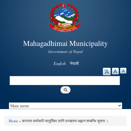
Skip to
main
content
Mahagadhimai Municipality
Government of Nepal
English
नेपाली
Search
Search form
Home
» करारमा कर्मचारी पदपुर्तिका लागि दरखास्त अह्वान सम्बन्धि सूचना ।
You are here