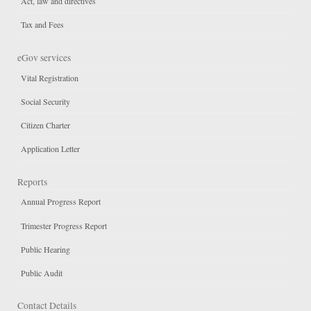
Act, law and directives
Tax and Fees
eGov services
Vital Registration
Social Security
Citizen Charter
Application Letter
Reports
Annual Progress Report
Trimester Progress Report
Public Hearing
Public Audit
Contact Details