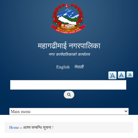
Skip to
main
content
महागढीमाई नगरपालिका
नगर कार्यपालिकाको कार्यालय
English
नेपाली
Search
Search form
Home
» आश्य सम्बन्धि सूचना !
You are here