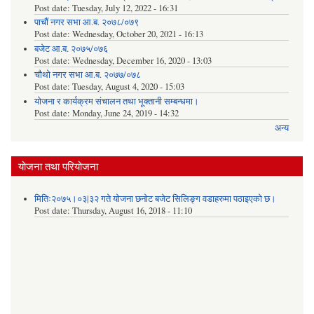
Post date:
Tuesday, July 12, 2022 - 16:31
पाचौं नगर सभा आ.ब. २०७८/०७९
Post date:
Wednesday, October 20, 2021 - 16:13
बजेट आ.ब. २०७५/०७६
Post date:
Wednesday, December 16, 2020 - 13:03
चौथो नगर सभा आ.ब. २०७७/०७८
Post date:
Tuesday, August 4, 2020 - 15:03
योजना र कार्यक्रम संचालन तथा भूक्तानी सम्बन्धमा।
Post date:
Monday, June 24, 2019 - 14:32
अन्य
योजना तथा परियोजना
मितिः२०७५।०३|३२ गते योजना छनोट बजेट सिलिङ्ग वडाहरुमा पठाइएको छ​।
Post date:
Thursday, August 16, 2018 - 11:10