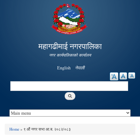
Skip to
main
content
महागढीमाई नगरपालिका
नगर कार्यपालिकाको कार्यालय
English
नेपाली
Search
Search form
Home
» ९ औं नगर सभा आ.ब. २०८२/०८३
You are here