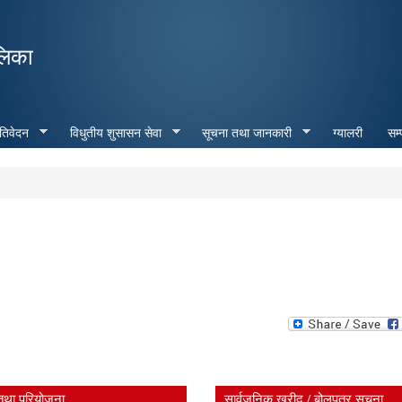
Skip to
main
लिका
content
रतिवेदन
विधुतीय शुसासन सेवा
सूचना तथा जानकारी
ग्यालरी
सम्
तथा परियोजना
सार्वजनिक खरीद / बोलपत्र सूचना