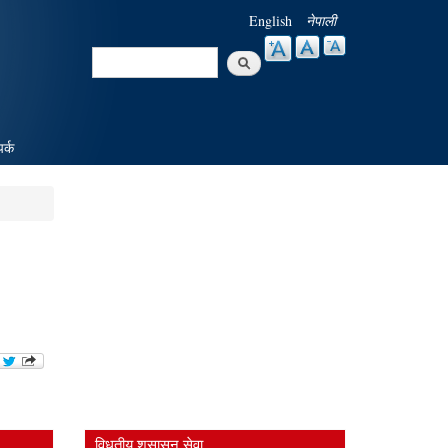
English
नेपाली
Search
Search form
पर्क
विधुतीय शुसासन सेवा