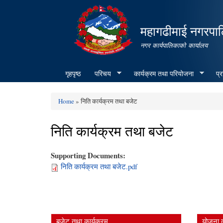
महागढीमाई नगरपा
नगर कार्यपालिकाको कार्यालय
गृहपृष्ठ
परिचय
कार्यक्रम तथा परियोजना
प्
Home
» निति कार्यक्रम तथा बजेट
You are here
निति कार्यक्रम तथा बजेट
Supporting Documents:
निति कार्यक्रम तथा बजेट.pdf
बजेट तथा कार्यक्रम
योजना 