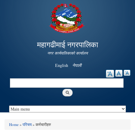
Skip to
main
content
महागढीमाई नगरपालिका
नगर कार्यपालिकाको कार्यालय
English
नेपाली
Search
Search form
Home
»
परिचय
» कर्मचारीहरु
You are here