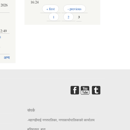
16:24
 2026
Pages
« first
‹ previous
1
2
3
12:49
&
-
अन्य
संपर्क
-महागढीमाई नगरपालिका, नगरकार्यापालिकाको कार्यालय
बरियारपुर, बारा