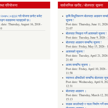
तथा परियोजना
सार्वजनिक खरीद / बोलपत्र सूचना
िः२०७५।०३|३२ गते योजना छनोट बजेट
कृषि विधुतिकरण बोलपत्र आहवान सम्बन
िङ्ग वडाहरुमा पठाइएको छ​।
सूचना !
t date:
Thursday, August 16, 2018 -
Post date:
Thursday, June 11, 2026
10
21:07
बोलपत्र स्विकृत गर्ने आशयको सूचना !
Post date:
Tuesday, June 9, 2026 -
बोलपत्र आहवान सम्बन्धि सूचना !
Post date:
Friday, May 15, 2026 - 
आशयको सूचना !
Post date:
Tuesday, April 21, 2026 
21:40
आश्य सम्बन्धि सूचना ।
Post date:
Friday, April 10, 2026 -
11:58
स्वास्थ्य औषधीको सम्बन्धि बोलपत्र सू
Post date:
Wednesday, April 8, 202
12:31
बोलपत्र आहवान ।
Post date:
Thursday, March 12, 202
15:13
सडक कालोपत्रे र नाला निर्माण गर्ने सम्ब