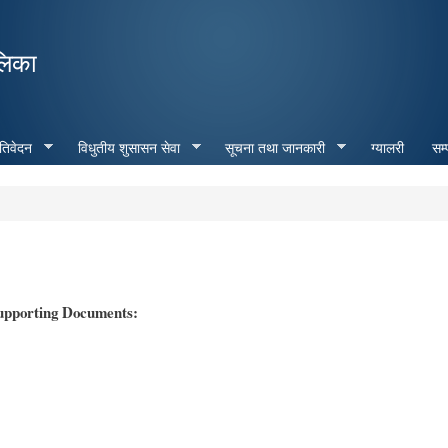
Skip to
main
लिका
content
रतिवेदन
विधुतीय शुसासन सेवा
सूचना तथा जानकारी
ग्यालरी
सम्
upporting Documents: