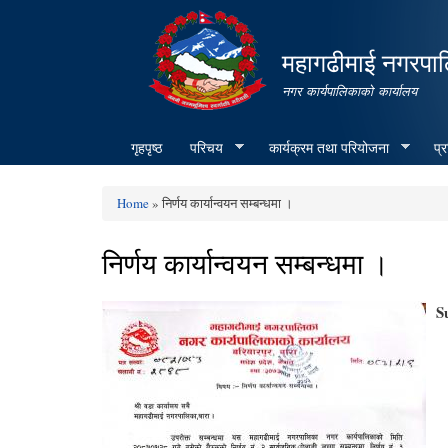
महागढीमाई नगरपा
नगर कार्यपालिकाको कार्यालय
गृहपृष्ठ
परिचय
कार्यक्रम तथा परियोजना
प्
Home
» निर्णय कार्यान्वयन सम्बन्धमा ।
You are here
निर्णय कार्यान्वयन सम्बन्धमा ।
S