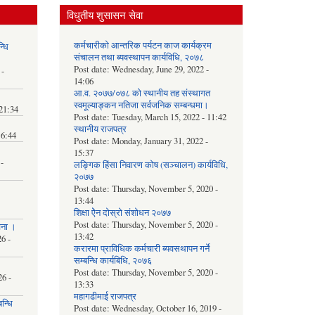
विधुतीय शुसासन सेवा
कर्मचारीको आन्तरिक पर्यटन काज कार्यक्रम
्धि
संचालन तथा ब्यवस्थापन कार्यविधि, २०७८
Post date:
Wednesday, June 29, 2022 -
 -
14:06
आ.व. २०७७/०७८ को स्थानीय तह संस्थागत
स्वमूल्याङ्कन नतिजा सर्वजनिक सम्बन्धमा।
 21:34
Post date:
Tuesday, March 15, 2022 - 11:42
स्थानीय राजपत्र
16:44
Post date:
Monday, January 31, 2022 -
15:37
-
लङ्गिक हिंसा निवारण कोष (सञ्‍चालन) कार्यविधि,
२०७७
Post date:
Thursday, November 5, 2020 -
13:44
शिक्षा ऐेन दोस्रो संशोधन २०७७
Post date:
Thursday, November 5, 2020 -
चना ।
13:42
6 -
करारमा प्राविधिक कर्मचारी ब्यवसथापन गर्ने
सम्बन्धि कार्यबिधि, २०७६
Post date:
Thursday, November 5, 2020 -
6 -
13:33
महागढीमाई राजपत्र
न्धि
Post date:
Wednesday, October 16, 2019 -