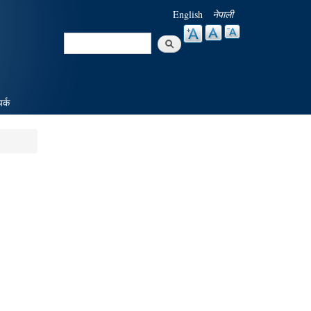
English
नेपाली
Search
Search form
पर्क