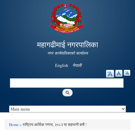
Skip to
main
content
महागढीमाई नगरपालिका
नगर कार्यपालिकाको कार्यालय
English
नेपाली
Search
Search form
Home
» राष्ट्रिय आर्थिक गणना, २०८२ मा सहभागी बनौं !
You are here