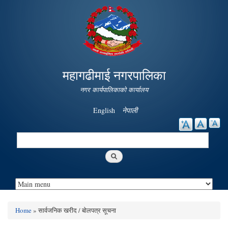
Skip to
main
content
महागढीमाई नगरपालिका
नगर कार्यपालिकाको कार्यालय
English
नेपाली
Search
Search form
Home
» सार्वजनिक खरीद / बोलपत्र सूचना
You are here