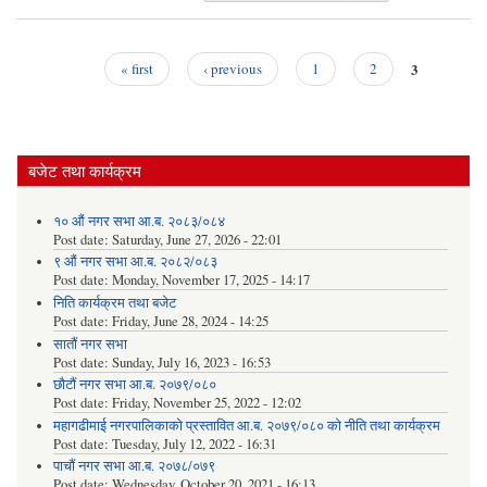
स्वा
औषध
सम्ब
बोल
3
« first
‹ previous
1
2
सूचन
Pages
बजेट तथा कार्यक्रम
१० औं नगर सभा आ.ब. २०८३/०८४
Post date:
Saturday, June 27, 2026 - 22:01
९ औं नगर सभा आ.ब. २०८२/०८३
Post date:
Monday, November 17, 2025 - 14:17
निति कार्यक्रम तथा बजेट
Post date:
Friday, June 28, 2024 - 14:25
सातौं नगर सभा
Post date:
Sunday, July 16, 2023 - 16:53
छौटौं नगर सभा आ.ब. २०७९/०८०
Post date:
Friday, November 25, 2022 - 12:02
महागढीमाई नगरपालिकाको प्रस्तावित आ.ब. २०७९/०८० को नीति तथा कार्यक्रम
Post date:
Tuesday, July 12, 2022 - 16:31
पाचौं नगर सभा आ.ब. २०७८/०७९
Post date:
Wednesday, October 20, 2021 - 16:13