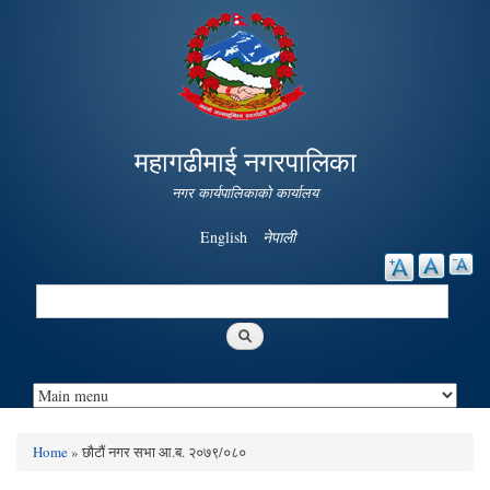
Skip to
main
content
महागढीमाई नगरपालिका
नगर कार्यपालिकाको कार्यालय
English
नेपाली
Search
Search form
Home
» छौटौं नगर सभा आ.ब. २०७९/०८०
You are here