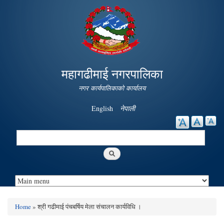
Skip to
main
content
महागढीमाई नगरपालिका
नगर कार्यपालिकाको कार्यालय
English
नेपाली
Search
Search form
Home
» श्री गढीमाई पंचबर्षिय मेला संचालन कार्यविधि ।
You are here