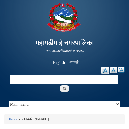
Skip to
main
content
महागढीमाई नगरपालिका
नगर कार्यपालिकाको कार्यालय
English
नेपाली
Search
Search form
Home
» जानकारी सम्बन्धमा ।
You are here