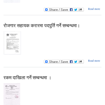
Read more
कार्य
सम्
रोजगार सहायक करारमा पदपुर्ति गर्ने सम्बन्धमा।
a
Read more
र
स
क
पदपुर्
रकम दाखिला गर्ने सम्बन्धमा ।
सम्बन