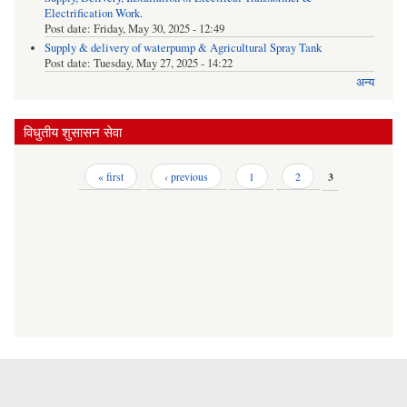
Electrification Work.
Post date:
Friday, May 30, 2025 - 12:49
Supply & delivery of waterpump & Agricultural Spray Tank
Post date:
Tuesday, May 27, 2025 - 14:22
अन्य
विधुतीय शुसासन सेवा
Pages
« first
‹ previous
1
2
3