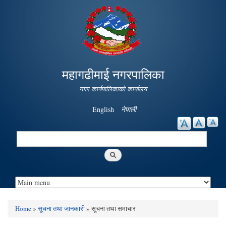
Skip to
main
content
महागढीमाई नगरपालिका
नगर कार्यपालिकाको कार्यालय
English
नेपाली
Search
Search form
Home
»
सूचना तथा जानकारी
» सूचना तथा समाचार
You are here