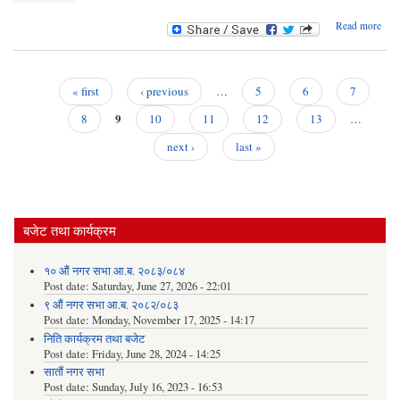
a
Read more
सम्ब
सामु
« first
‹ previous
…
5
6
7
वि
Pages
9
8
10
11
12
13
…
next ›
last »
बजेट तथा कार्यक्रम
१० औं नगर सभा आ.ब. २०८३/०८४
Post date:
Saturday, June 27, 2026 - 22:01
९ औं नगर सभा आ.ब. २०८२/०८३
Post date:
Monday, November 17, 2025 - 14:17
निति कार्यक्रम तथा बजेट
Post date:
Friday, June 28, 2024 - 14:25
सातौं नगर सभा
Post date:
Sunday, July 16, 2023 - 16:53