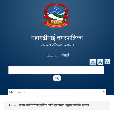
Skip to
main
content
महागढीमाई नगरपालिका
नगर कार्यपालिकाको कार्यालय
English
नेपाली
Search
Search form
Home
» करार कर्मचारी पदपूर्तिको लागि दरखास्त अह्वान सम्बन्धि सूचना ।
You are here